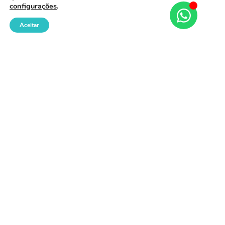
configurações
.
Aceitar