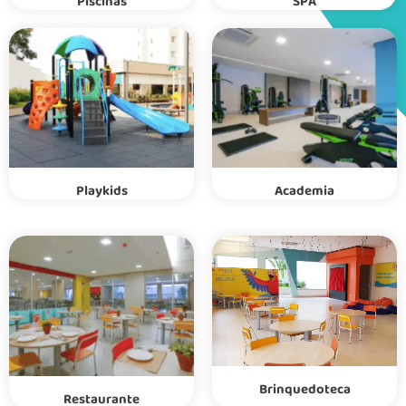
Piscinas
SPA
Playkids
Academia
Brinquedoteca
Restaurante