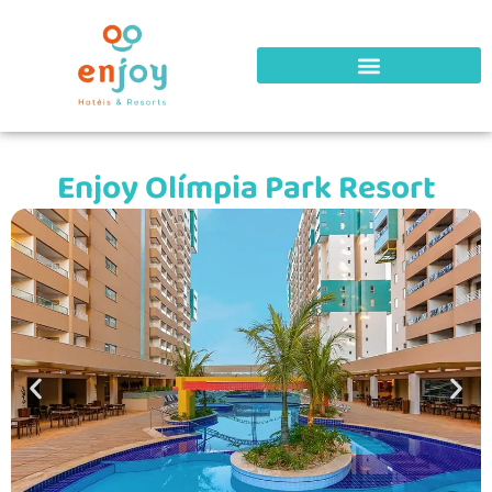
Enjoy Olímpia Park Resort